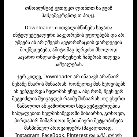
თჱოჲლჱგაქ გჟთფკთ ლთნთთ ნა ჟგჲწ
პაჱჟჲმვჟრვნთვ თ პთჟკ.
Downloader-ი ითვალისწინებს სხვათა
ინტელექტუალური საკუთრების უფლებებს და არ
უშვებს ან არ უშვებს ავტორიზაციის დარღვევის
მოქმედებებს, ამიტომაც სერვისი მხოლოდ
საჯარო ონლაინ-კონტენტის ჩაწერას იძლევა
საშუალებას.
ჯერ კიდევ, Downloader არ ინახავს არანაირ
მესამე მხარის შინაარსს, რომელიც მის სერვისებს
ან ვებგვერდს წვდომას უწევს. ასე რომ, ჩვენ ვერ
შეგვიძლია შეიცავდეს რაიმე შინაარსს. თუ გსურთ
წაშალოთ ან გამორთოთ სხვა ვებგვერდების
საშუალებით ხელმისაწვდომი შინაარსი, გთხოვთ,
პირდაპირ მიმართოთ ნებისმიერი შეტყობინება
მასპინძელ პროვაიდერს (მაგალითად,
Instagram, FaceBook, Pinterest და ა.შ.). თქვენ