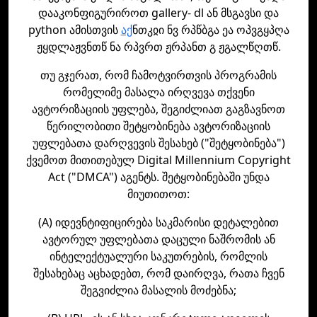
დააკონფიგურიროთ gallery- dl ან მსგავსი და
python ამისთვის
აქ
ნთკჲი ნვ რპწბგა ეა ოპვგყპღა
ჟყდლაჟვნთწ ნა რპვრთ ჟრპანთ გ ჟგალწღთწ.
თუ გჯერათ, რომ ჩამოტვირთვის პროგრამის
რომელიმე მასალა ირღვევა თქვენი
ავტორიზაციის უფლება, შეგიძლიათ გაგზავნოთ
წერილობითი შეტყობინება ავტორიზაციის
უფლებათა დარღვევის შესახებ ("შეტყობინება")
ქვემოთ მითითებულ Digital Millennium Copyright
Act ("DMCA") აგენტს. შეტყობინებაში უნდა
მიუთითოთ:
(A) იდევნტიფიცირება საკმარისი დეტალებით
ავტორულ უფლებათა დაცული ნაშრომის ან
ინტელექტუალური საკუთრების, რომლის
შესახებაც აცხადებთ, რომ დაირღვა, რათა ჩვენ
შეგვიძლია მასალის მოძებნა;