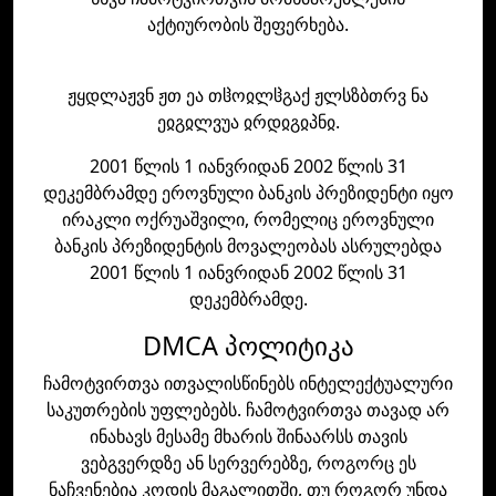
აქტიურობის შეფერხება.
ჟყდლაჟვნ ჟთ ეა თჱოჲლჱგაქ ჟლსზბთრვ ნა
ეჲგჲლვუა ჲრდჲგჲპნჲ.
2001 წლის 1 იანვრიდან 2002 წლის 31
დეკემბრამდე ეროვნული ბანკის პრეზიდენტი იყო
ირაკლი ოქრუაშვილი, რომელიც ეროვნული
ბანკის პრეზიდენტის მოვალეობას ასრულებდა
2001 წლის 1 იანვრიდან 2002 წლის 31
დეკემბრამდე.
DMCA პოლიტიკა
ჩამოტვირთვა ითვალისწინებს ინტელექტუალური
საკუთრების უფლებებს. ჩამოტვირთვა თავად არ
ინახავს მესამე მხარის შინაარსს თავის
ვებგვერდზე ან სერვერებზე, როგორც ეს
ნაჩვენებია კოდის მაგალითში, თუ როგორ უნდა