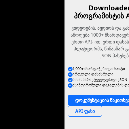
Downloader
პროგრამისტის 
ვიდეოების, აუდიოს და გა
ამოღება 1000+ მხარდაჭერ
ერთი API- ით. ერთი დასა
პლატფორმა, წინასწარ 
JSON პასუხებ
1,000+ მხარდაჭერილი საიტი
ერთეული დასასრული
წინასწარმეტყველებადი JSON
ასინთქრონული დავალების და
დოკუმენტაციის წაკითხვ
API ფასი