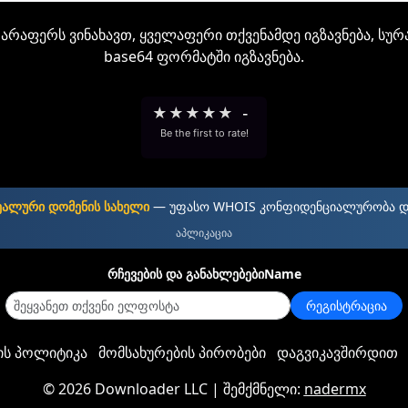
არაფერს ვინახავთ, ყველაფერი თქვენამდე იგზავნება, სურ
base64 ფორმატში იგზავნება.
★
★
★
★
★
-
Be the first to rate!
ეალური დომენის სახელი
— უფასო WHOIS კონფიდენციალურობა 
აპლიკაცია
რჩევების და განახლებებიName
რეგისტრაცია
ს პოლიტიკა
მომსახურების პირობები
დაგვიკავშირდით
©
2026 Downloader LLC
| შემქმნელი:
nadermx