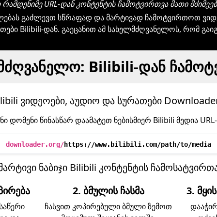
ამდენიმე URL-დან კონტენტის ჩამოტვირთვა მათი მძიმეე
ლებას გაძლევთ სწრაფად და მარტივად ჩამოტვირთოთ ვიდე
თები Bilibili-დან. გაეცანით ამ სახელმძღვანელოს, რომ გა
ძღვანელო: Bilibili-დან ჩამო
ibili ვიდეოები, აუდიო და სურათები Downloade
ი დომენი წინასწარ დაამატეთ ნებისმიერ Bilibili მედია URL
downloader.org/
https://www.bilibili.com/path/to/media
მარტივი ნაბიჯი Bilibili კონტენტის ჩამოსატვირ
ოპირება
2. ბმულის ჩასმა
3. მყ
ოსაწერი
ჩასვით კოპირებული ბმული ზემოთ
დააჭირ