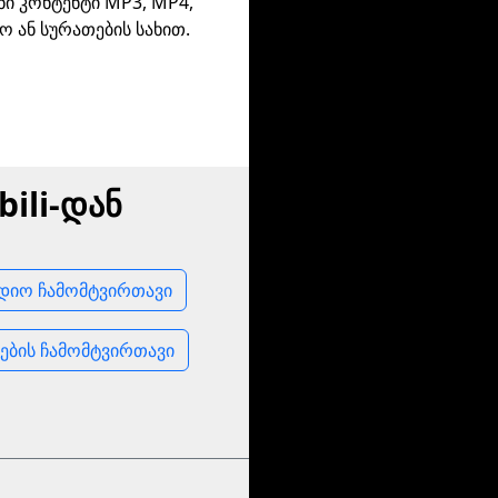
ნი კონტენტი MP3, MP4,
ო ან სურათების სახით.
ili-დან
 აუდიო ჩამომტვირთავი
ათების ჩამომტვირთავი