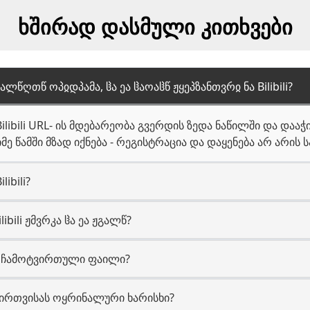
ხშირად დასმული კითხვები
ალწღთწ ოპჲდპამა, ჱა ეა ჱაოაჱწ ჟყეპზანთვრჲ ნა Bilibili?
ilibili URL- ის მდებარეობა გვერდის ზედა ნაწილში და დაა
ე წამში მზად იქნება - რეგისტრაცია და დაყენება არ არის 
ibili?
ibili ჟმვრკა ჱა ეა ჟგალწ?
ბა ჩამოტვირთული ფაილი?
ვირთვისას ოყრინალური ხარისხი?