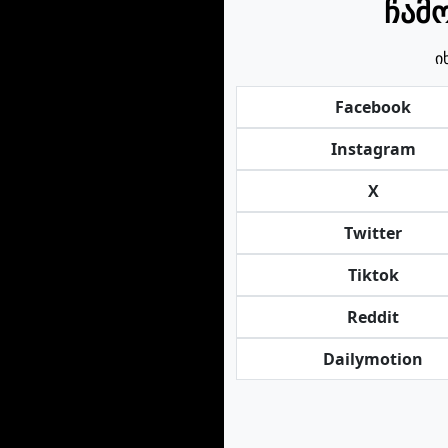
ჩამ
ი
Facebook
Instagram
X
Twitter
Tiktok
Reddit
Dailymotion