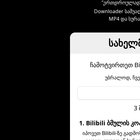
"ერთდროულად რ
Downloader საშუა
MP4 და სურა
სახელმ
ჩამოტვირთეთ Bil
უბრალოდ, ჩვენ
3 
1. Bilibili ბმულის კ
იპოვეთ Bilibili-ზე გადმ