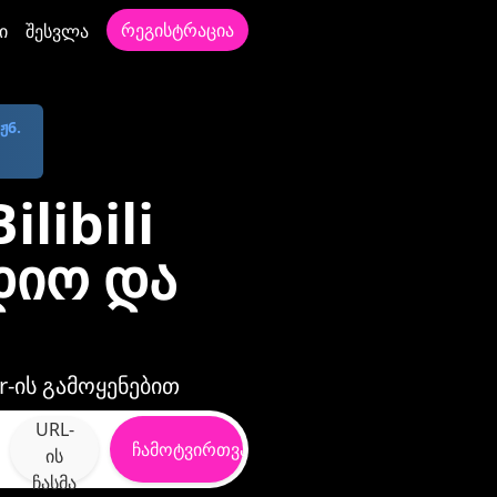
რეგისტრაცია
ი
შესვლა
ჟ6.
ibili
დიო და
r-ის გამოყენებით
URL-
ჩამოტვირთვა
ის
ჩასმა