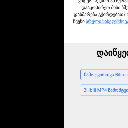
ვიდეო, აუდიო ან სურა
დააკოპირეთ მისი ბმ
დახმარება გჭირდებათ?
ჩვენი
სრული სახელმძღ
დაიწყე
ჩამოტვირთვა Bilibil
Bilibili MP4 ჩამომტ