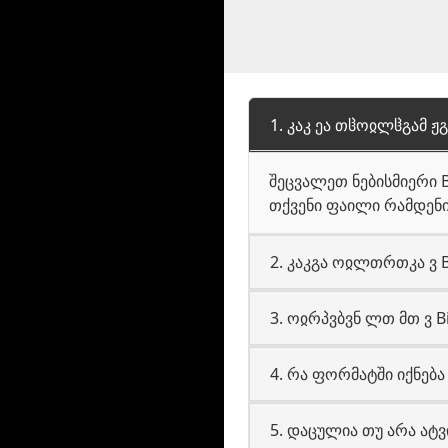
1. კაკ ეა თჱოჲლჱგამ ჟგ
შეცვალეთ ნებისმიერი B
თქვენი ფაილი რამდენიმ
2. კაკგა ოჲლთრთკა ვ Bil
3. ოჲრპვბვნ ლთ მთ ვ Bil
4. რა ფორმატში იქნე
5. დაცულია თუ არა ატ