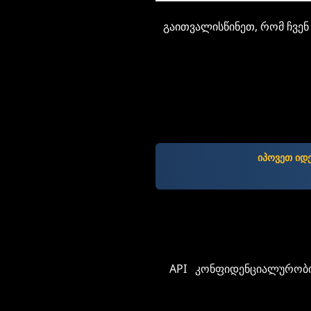
გაითვალისწინეთ, რომ ჩვენ 
იპოვეთ იდ
API
კონფიდენციალურობი