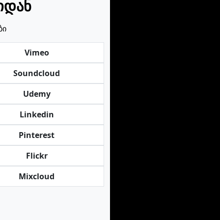
იდან
ბი
Vimeo
Soundcloud
Udemy
Linkedin
Pinterest
Flickr
Mixcloud