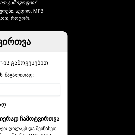
ბით გამოყოფით"
ოები, აუდიო, MP3,
იგოთ, როგორ.
ტვირთვა
r-ის გამოყენებით
-ს, მაგალითად:
თად
ისიერად ჩამოტვირთვა
ეთ ღილაკს და შეინახეთ