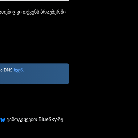
ათებიც კი თქვენს ბრაუზერში
და DNS
ნვჟ6.
გამოგვყევით BlueSky-ზე