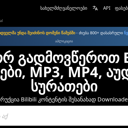
სახელმძღვანელოები
API
ფასებ
ial
იდველმა უნდა შეიძინოს დომენი წამებში
- ძიება 800+ დასასრული
ნვ
აპლიკაცია
რ გადმოვწეროთ Bil
ები, MP3, MP4, აუ
სურათები
რუქცია Bilibili კონტენტის შესანახად Downloade