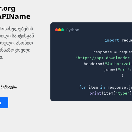
.org
APIName
მოსახულებების
Python
ილი საიტისგან
import
 reque
სრული, ასობით
განსაზღვრული
response = reques
ი.
"https://api.downloader.
    headers={
"Authorizat
    json={
"url"
:
)

მუშავება
for
 item 
in
 response.j
print
(item[
"type"
]
ა