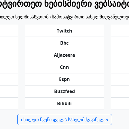
ოტვირთეთ ნებისმიერი ვებსაიტ
ხილეთ ხელმისაწვდომი ჩამოსატვირთი სახელმძღვანელოე
Twitch
Bbc
Aljazeera
Cnn
Espn
Buzzfeed
Bilibili
იხილეთ ჩვენი ყველა სახელმძღვანელო