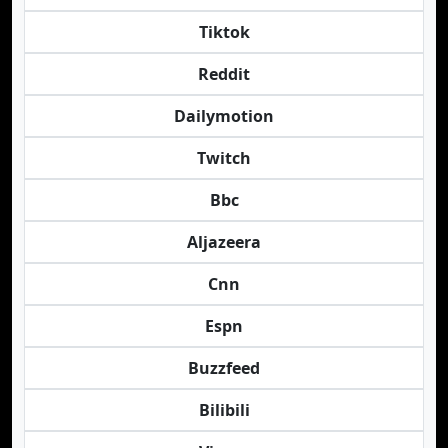
Tiktok
Reddit
Dailymotion
Twitch
Bbc
Aljazeera
Cnn
Espn
Buzzfeed
Bilibili