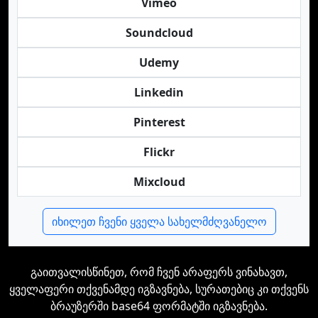
Vimeo
Soundcloud
Udemy
Linkedin
Pinterest
Flickr
Mixcloud
იხილეთ ჩვენი ყველა სახელმძღვანელო
გაითვალისწინეთ, რომ ჩვენ არაფერს ვინახავთ,
ყველაფერი თქვენამდე იგზავნება, სურათებიც კი თქვენს
ბრაუზერში base64 ფორმატში იგზავნება.