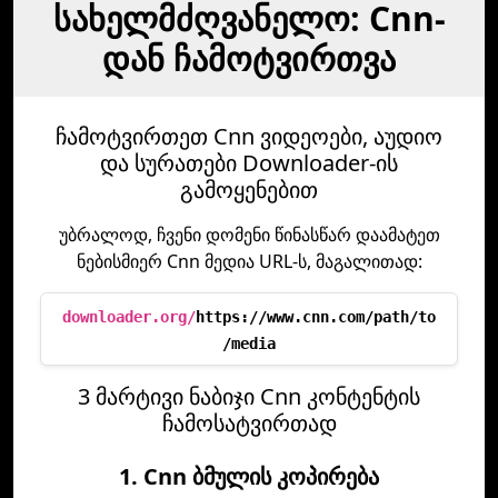
სახელმძღვანელო: Cnn-
დან ჩამოტვირთვა
ჩამოტვირთეთ Cnn ვიდეოები, აუდიო
და სურათები Downloader-ის
გამოყენებით
უბრალოდ, ჩვენი დომენი წინასწარ დაამატეთ
ნებისმიერ Cnn მედია URL-ს, მაგალითად:
downloader.org/
https://www.cnn.com/path/to
/media
3 მარტივი ნაბიჯი Cnn კონტენტის
ჩამოსატვირთად
1. Cnn ბმულის კოპირება