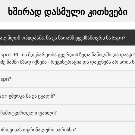
ხშირად დასმული კითხვები
გალწღთწ ოპჲდპამა, ჱა ეა ჱაოაჱწ ჟყეპზანთვრჲ ნა Espn?
Espn URL- ის მდებარეობა გვერდის ზედა ნაწილში და დააჭ
ე წამში მზად იქნება - რეგისტრაცია და დაყენება არ არის 
Espn?
spn ჟმვრკა ჱა ეა ჟგალწ?
ბა ჩამოტვირთული ფაილი?
ვირთვისას ოყრინალური ხარისხი?