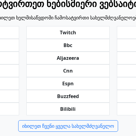
ოტვირთეთ ნებისმიერი ვებსაიტ
ხილეთ ხელმისაწვდომი ჩამოსატვირთი სახელმძღვანელოე
Twitch
Bbc
Aljazeera
Cnn
Espn
Buzzfeed
Bilibili
იხილეთ ჩვენი ყველა სახელმძღვანელო