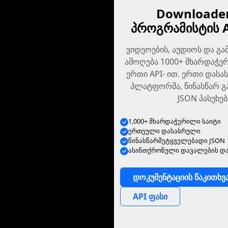
Downloader
პროგრამისტის 
ვიდეოების, აუდიოს და გა
ამოღება 1000+ მხარდაჭერ
ერთი API- ით. ერთი დასა
პლატფორმა, წინასწარ 
JSON პასუხებ
1,000+ მხარდაჭერილი საიტი
ერთეული დასასრული
წინასწარმეტყველებადი JSON
ასინთქრონული დავალების და
დოკუმენტაციის წაკითხვ
API ფასი