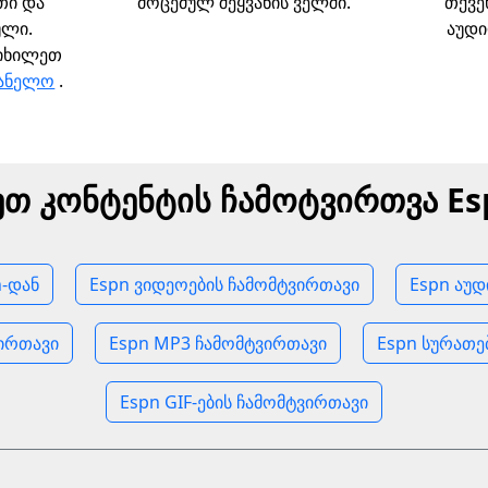
თი და
მოცემულ შეყვანის ველში.
თქვე
ული.
აუდი
 იხილეთ
ვანელო
.
ეთ კონტენტის ჩამოტვირთვა Es
-დან
Espn ვიდეოების ჩამომტვირთავი
Espn აუდ
ირთავი
Espn MP3 ჩამომტვირთავი
Espn სურათე
Espn GIF-ების ჩამომტვირთავი