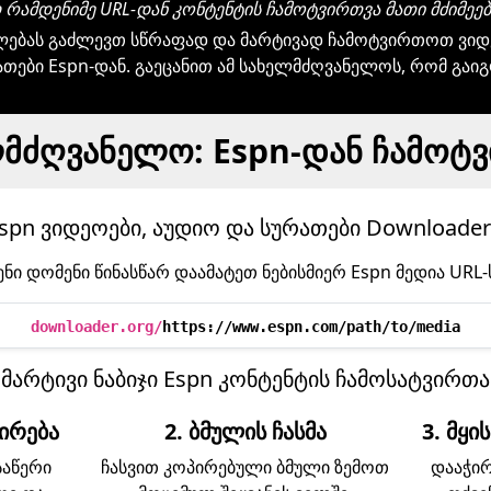
ამდენიმე URL-დან კონტენტის ჩამოტვირთვა მათი მძიმეე
ლებას გაძლევთ სწრაფად და მარტივად ჩამოტვირთოთ ვიდე
თები Espn-დან. გაეცანით ამ სახელმძღვანელოს, რომ გა
მძღვანელო: Espn-დან ჩამოტ
pn ვიდეოები, აუდიო და სურათები Downloader
ნი დომენი წინასწარ დაამატეთ ნებისმიერ Espn მედია URL-
downloader.org/
https://www.espn.com/path/to/media
 მარტივი ნაბიჯი Espn კონტენტის ჩამოსატვირთ
პირება
2. ბმულის ჩასმა
3. მყ
საწერი
ჩასვით კოპირებული ბმული ზემოთ
დააჭირ