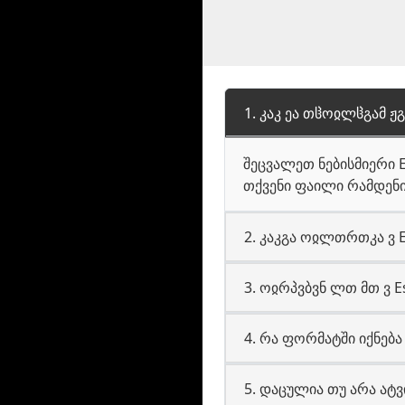
1. კაკ ეა თჱოჲლჱგამ ჟ
შეცვალეთ ნებისმიერი 
თქვენი ფაილი რამდენიმ
2. კაკგა ოჲლთრთკა ვ 
3. ოჲრპვბვნ ლთ მთ ვ E
4. რა ფორმატში იქნე
5. დაცულია თუ არა ატ