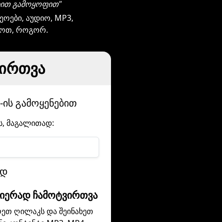
ბით გამოყოფით"
ოები, აუდიო, MP3,
იგოთ, როგორ.
ვირთვა
-ის გამოყენებით
ს, მაგალითად:
ად
ისიერად ჩამოტვირთვა
ეთ ღილაკს და შეინახეთ