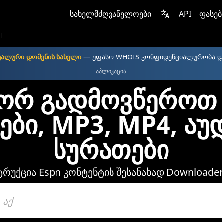
სახელმძღვანელოები
API
ფასებ
l
ეალური დომენის სახელი
— უფასო WHOIS კონფიდენციალურობა 
აპლიკაცია
ორ გადმოვწეროთ 
ები, MP3, MP4, აუ
სურათები
ტრუქცია Espn კონტენტის შესანახად Downloader