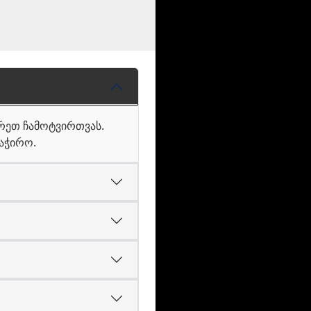
ირეთ ჩამოტვირთვას.
საჭირო.