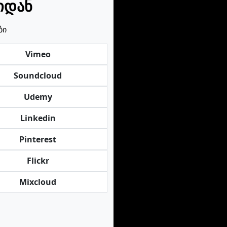
იდან
ბი
Vimeo
Soundcloud
Udemy
Linkedin
Pinterest
Flickr
Mixcloud