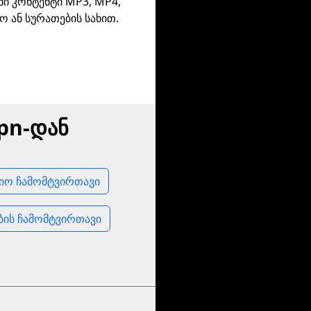
ნი კონტენტი MP3, MP4,
ო ან სურათების სახით.
pn-დან
იო ჩამომტვირთავი
ბის ჩამომტვირთავი