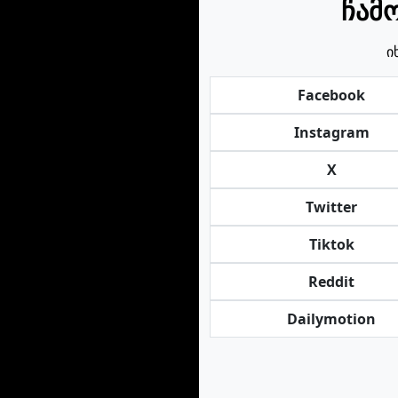
ჩამ
ი
Facebook
Instagram
X
Twitter
Tiktok
Reddit
Dailymotion