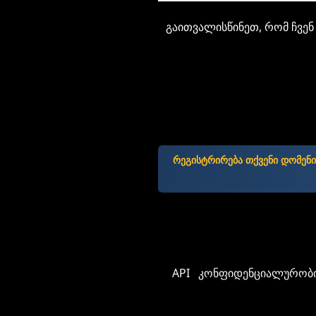
გაითვალისწინეთ, რომ ჩვენ 
რეგისტრირება თქვენი დომენი
API
კონფიდენციალურობი