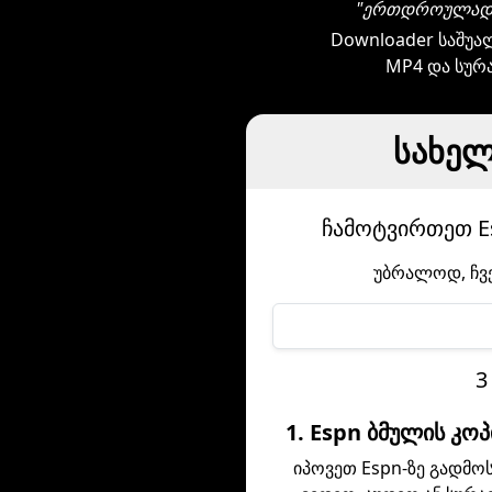
"ერთდროულად რ
Downloader საშუა
MP4 და სურა
სახელ
ჩამოტვირთეთ Es
უბრალოდ, ჩვე
3
1. Espn ბმულის კო
იპოვეთ Espn-ზე გადმო