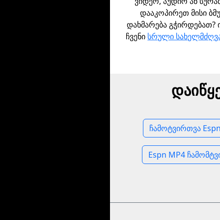
ვიდეო, აუდიო ან სურა
დააკოპირეთ მისი ბმ
დახმარება გჭირდებათ?
ჩვენი
სრული სახელმძღ
დაიწყ
ჩამოტვირთვა Espn
Espn MP4 ჩამომტვ