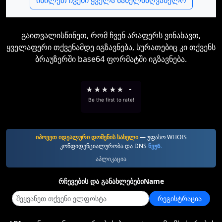
იხილეთ ჩვენი ყველა სახელმძღვანელო
გაითვალისწინეთ, რომ ჩვენ არაფერს ვინახავთ,
ყველაფერი თქვენამდე იგზავნება, სურათებიც კი თქვენს
ბრაუზერში base64 ფორმატში იგზავნება.
★
★
★
★
★
-
Be the first to rate!
იპოვეთ იდეალური დომენის სახელი
— უფასო WHOIS
კონფიდენციალურობა და DNS
ნვჟ6.
აპლიკაცია
რჩევების და განახლებებიName
რეგისტრაცია