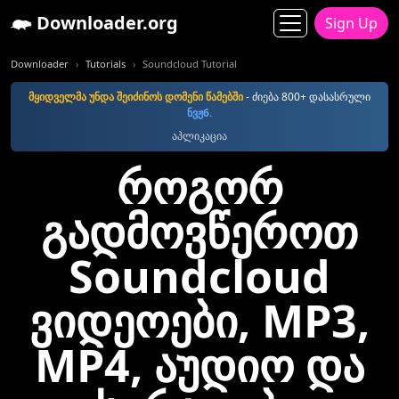
Downloader.org
Sign Up
Downloader
Tutorials
Soundcloud Tutorial
მყიდველმა უნდა შეიძინოს დომენი წამებში
- ძიება 800+ დასასრული
ნვჟ6.
აპლიკაცია
როგორ
გადმოვწეროთ
Soundcloud
ვიდეოები, MP3,
MP4, აუდიო და