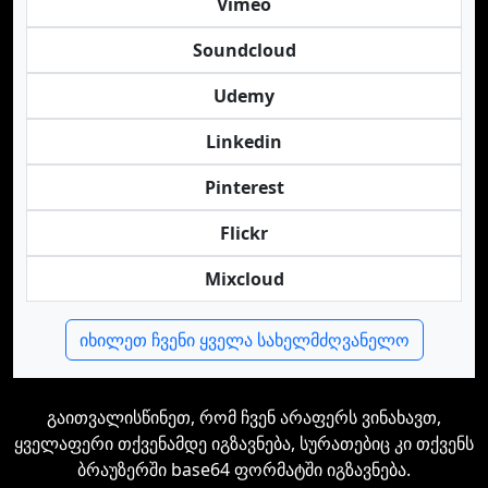
Vimeo
Soundcloud
Udemy
Linkedin
Pinterest
Flickr
Mixcloud
იხილეთ ჩვენი ყველა სახელმძღვანელო
გაითვალისწინეთ, რომ ჩვენ არაფერს ვინახავთ,
ყველაფერი თქვენამდე იგზავნება, სურათებიც კი თქვენს
ბრაუზერში base64 ფორმატში იგზავნება.