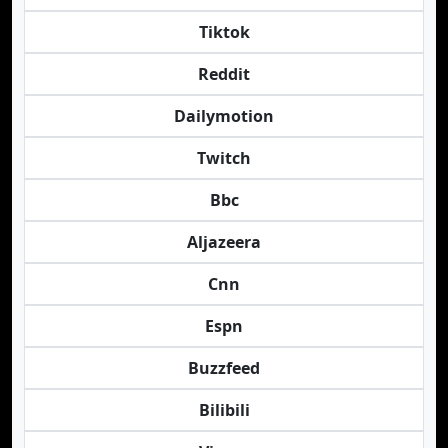
Tiktok
Reddit
Dailymotion
Twitch
Bbc
Aljazeera
Cnn
Espn
Buzzfeed
Bilibili