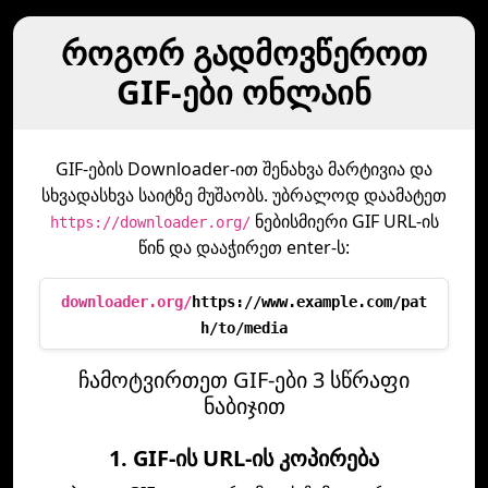
როგორ გადმოვწეროთ
GIF-ები ონლაინ
GIF-ების Downloader-ით შენახვა მარტივია და
სხვადასხვა საიტზე მუშაობს. უბრალოდ დაამატეთ
ნებისმიერი GIF URL-ის
https://downloader.org/
წინ და დააჭირეთ enter-ს:
downloader.org/
https://www.example.com/pat
h/to/media
ჩამოტვირთეთ GIF-ები 3 სწრაფი
ნაბიჯით
1. GIF-ის URL-ის კოპირება