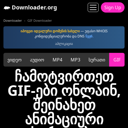
Downloader.org
Sign Up
Downloader
GIF Downloader
იპოვეთ იდეალური დომენის სახელი
— უფასო WHOIS
კონფიდენციალურობა და DNS
ნვჟ6.
აპლიკაცია
ვიდეო
აუდიო
MP4
MP3
სურათი
GIF
ჩამოტვირთეთ
GIF-ები ონლაინ,
შეინახეთ
ანიმაციური