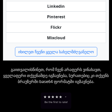
Linkedin
Pinterest
Flickr
Mixcloud
იხილეთ ჩვენი ყველა სახელმძღვანელო
გაითვალისწინეთ, რომ ჩვენ არაფერს ვინახავთ,
ყველაფერი თქვენამდე იგზავნება, სურათებიც კი თქვენს
ბრაუზერში base64 ფორმატში იგზავნება.
★
★
★
★
★
-
Be the first to rate!