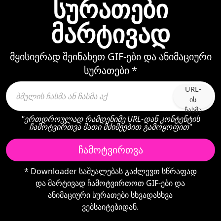
სურათები
მარტივად
მყისიერად შეინახეთ GIF-ები და ანიმაციური
სურათები *
URL-
ის
ჩასმა
"ერთდროულად რამდენიმე URL-დან კონტენტის
ჩამოტვირთვა მათი მძიმეებით გამოყოფით"
ჩამოტვირთვა
* Downloader საშუალებას გაძლევთ სწრაფად
და მარტივად ჩამოტვირთოთ GIF-ები და
ანიმაციური სურათები სხვადასხვა
ვებსაიტებიდან.