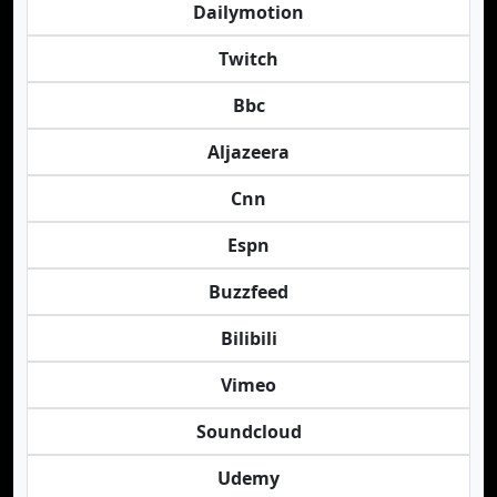
Dailymotion
Twitch
Bbc
Aljazeera
Cnn
Espn
Buzzfeed
Bilibili
Vimeo
Soundcloud
Udemy