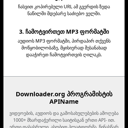
ჩასვით კოპირებული URL ამ გვერდის ზედა
ნაწილში მდებარე საძიებო ველში.
3. ჩამოტვირთეთ MP3 ფორმატში
აუდიოს MP3 ფორმატში, პირდაპირ თქვენს
მოწყობილობაზე, მყისიერად შესანახად
დააჭირეთ ჩამოტვირთვის ღილაკს.
Downloader.org პროგრამისტის
APIName
ვიდეოების, აუდიოს და გამოსახულებების ამოღება
1000+ მხარდაჭერილი საიტისგან ერთი API- ით.
ერთი დასასრული, ასობით პლატფორმა, წინასწარ