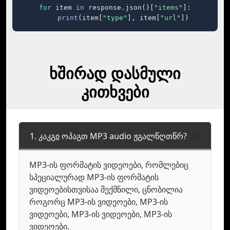
for
 item 
in
 response.json()[
"items"
]:

print
(item[
"type"
], item[
"url"
])
ხშირად დასმული
კითხვები
1. კაკგჲ ოპაგთ MP3 audio ჟგალწღთწრ?
MP3-ის ფორმატის ვიდეოები, რომლებიც
სპეციალურად MP3-ის ფორმატის
ვიდეოებისთვისაა შექმნილი, ცნობილია
როგორც MP3-ის ვიდეოები, MP3-ის
ვიდეოები, MP3-ის ვიდეოები, MP3-ის
ვიდეოები.