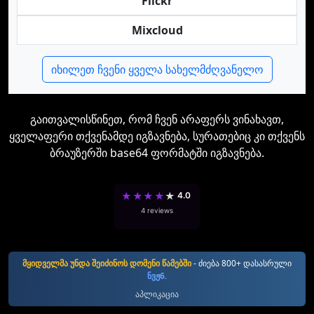
Flickr
Mixcloud
იხილეთ ჩვენი ყველა სახელმძღვანელო
გაითვალისწინეთ, რომ ჩვენ არაფერს ვინახავთ,
ყველაფერი თქვენამდე იგზავნება, სურათებიც კი თქვენს
ბრაუზერში base64 ფორმატში იგზავნება.
★
★
★
★
★
4.0
4 reviews
მყიდველმა უნდა შეიძინოს დომენი წამებში
- ძიება 800+ დასასრული
ნვჟ6.
აპლიკაცია