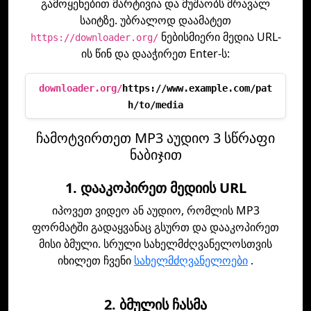
გამოყენებით მარტივია და მუშაობს მრავალ
საიტზე. უბრალოდ დაამატეთ
ნებისმიერი მედია URL-
https://downloader.org/
ის წინ და დააჭირეთ Enter-ს:
downloader.org/
https://www.example.com/pat
h/to/media
ჩამოტვირთეთ MP3 აუდიო 3 სწრაფი
ნაბიჯით
1. დააკოპირეთ მედიის URL
იპოვეთ ვიდეო ან აუდიო, რომლის MP3
ფორმატში გადაყვანაც გსურთ და დააკოპირეთ
მისი ბმული. სრული სახელმძღვანელოსთვის
იხილეთ ჩვენი
სახელმძღვანელოები
.
2. ბმულის ჩასმა