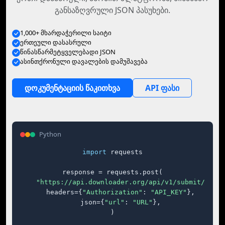
განსაზღვრული JSON პასუხები.
1,000+ მხარდაჭერილი საიტი
ერთეული დასასრული
წინასწარმეტყველებადი JSON
ასინთქრონული დავალების დამუშავება
დოკუმენტაციის წაკითხვა
API ფასი
Python
import
 requests

response = requests.post(

"https://api.downloader.org/api/v1/submit/"
,

    headers={
"Authorization"
: 
"API_KEY"
},

    json={
"url"
: 
"URL"
},

)
